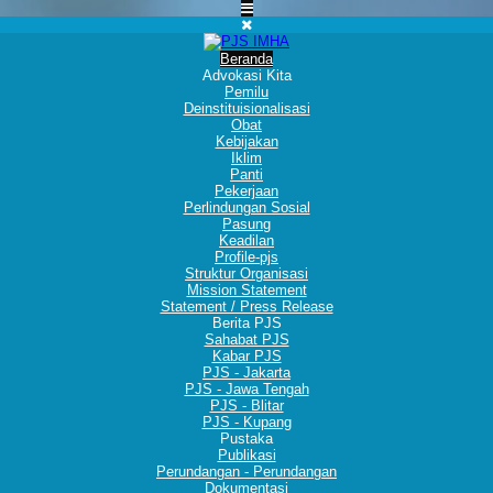
Beranda
Advokasi Kita
Pemilu
Deinstituisionalisasi
Obat
Kebijakan
Iklim
Panti
Pekerjaan
Perlindungan Sosial
Pasung
Keadilan
Profile-pjs
Struktur Organisasi
Mission Statement
Statement / Press Release
Berita PJS
Sahabat PJS
Kabar PJS
PJS - Jakarta
PJS - Jawa Tengah
PJS - Blitar
PJS - Kupang
Pustaka
Publikasi
Perundangan - Perundangan
Dokumentasi