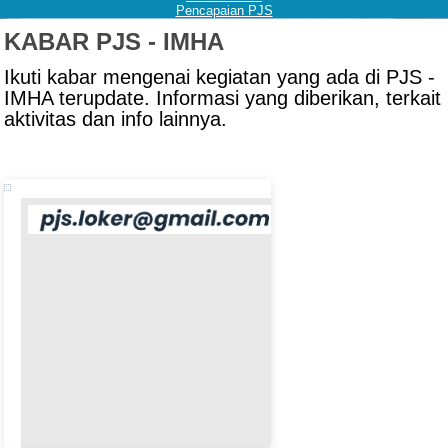
Pencapaian PJS
KABAR PJS - IMHA
Ikuti kabar mengenai kegiatan yang ada di PJS -
IMHA terupdate. Informasi yang diberikan, terkait
aktivitas dan info lainnya.