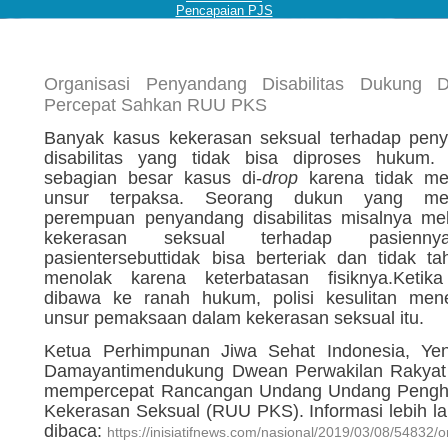
Pencapaian PJS
Organisasi Penyandang Disabilitas Dukung
Percepat Sahkan RUU PKS
Banyak kasus kekerasan seksual terhadap pen
disabilitas yang tidak bisa diproses hukum.
sebagian besar kasus di-
drop
karena tidak m
unsur terpaksa. Seorang dukun yang men
perempuan penyandang disabilitas misalnya me
kekerasan seksual terhadap pasienn
pasientersebuttidak bisa berteriak dan tidak t
menolak karena keterbatasan fisiknya.Ketik
dibawa ke ranah hukum, polisi kesulitan me
unsur pemaksaan dalam kekerasan seksual itu.
Ketua Perhimpunan Jiwa Sehat Indonesia, Ye
Damayantimendukung Dwean Perwakilan Rakyat
mempercepat Rancangan Undang Undang Peng
Kekerasan Seksual (RUU PKS). Informasi lebih lan
dibaca:
https://inisiatifnews.com/nasional/2019/03/08/54832/o