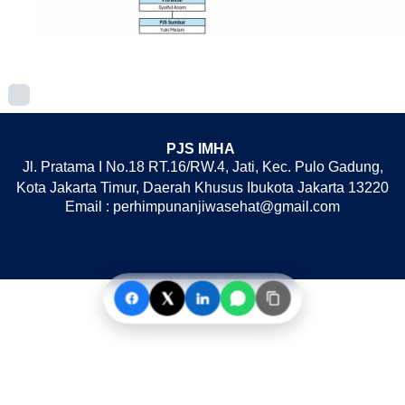
PJS IMHA
Jl. Pratama I No.18 RT.16/RW.4, Jati, Kec. Pulo Gadung,
Kota Jakarta Timur, Daerah Khusus Ibukota Jakarta 13220
Email : perhimpunanjiwasehat@gmail.com
PJS IMHA We use cookies on our website. Some of them are
essential, while others help us to improve our online services. You will
find more detailed information in our privacy policy.